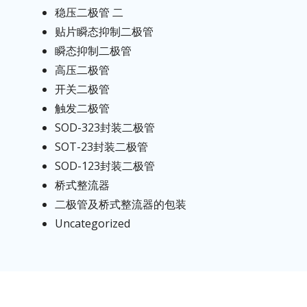
稳压二极管 二
贴片瞬态抑制二极管
瞬态抑制二极管
高压二极管
开关二极管
触发二极管
SOD-323封装二极管
SOT-23封装二极管
SOD-123封装二极管
桥式整流器
二极管及桥式整流器的包装
Uncategorized