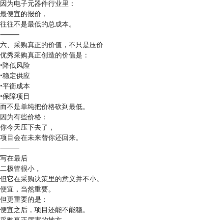
因为电子元器件行业里：
最便宜的报价，
往往不是最低的总成本。
⸻
六、采购真正的价值，不只是压价
优秀采购真正创造的价值是：
•降低风险
•稳定供应
•平衡成本
•保障项目
而不是单纯把价格砍到最低。
因为有些价格：
你今天压下去了，
项目会在未来替你还回来。
⸻
写在最后
二极管很小，
但它在采购决策里的意义并不小。
便宜，当然重要。
但更重要的是：
便宜之后，项目还能不能稳。
采购真正厉害的地方，