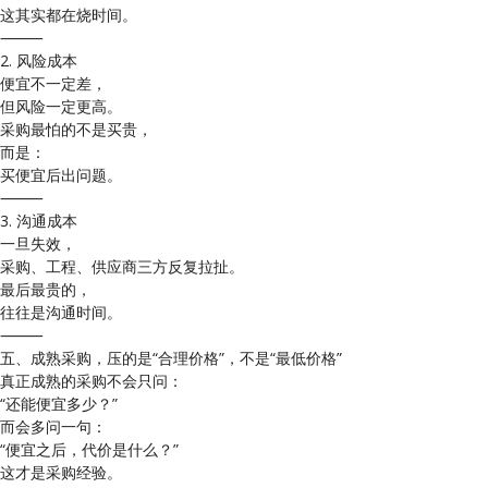
这其实都在烧时间。
⸻
2. 风险成本
便宜不一定差，
但风险一定更高。
采购最怕的不是买贵，
而是：
买便宜后出问题。
⸻
3. 沟通成本
一旦失效，
采购、工程、供应商三方反复拉扯。
最后最贵的，
往往是沟通时间。
⸻
五、成熟采购，压的是“合理价格”，不是“最低价格”
真正成熟的采购不会只问：
“还能便宜多少？”
而会多问一句：
“便宜之后，代价是什么？”
这才是采购经验。