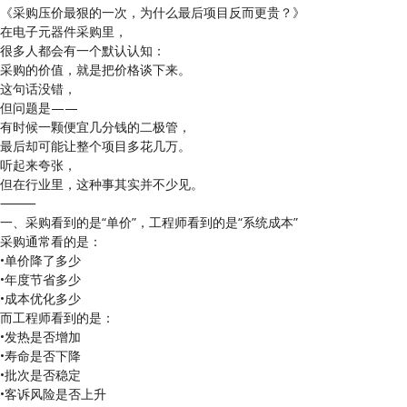
《采购压价最狠的一次，为什么最后项目反而更贵？》
在电子元器件采购里，
很多人都会有一个默认认知：
采购的价值，就是把价格谈下来。
这句话没错，
但问题是——
有时候一颗便宜几分钱的二极管，
最后却可能让整个项目多花几万。
听起来夸张，
但在行业里，这种事其实并不少见。
⸻
一、采购看到的是“单价”，工程师看到的是“系统成本”
采购通常看的是：
•单价降了多少
•年度节省多少
•成本优化多少
而工程师看到的是：
•发热是否增加
•寿命是否下降
•批次是否稳定
•客诉风险是否上升