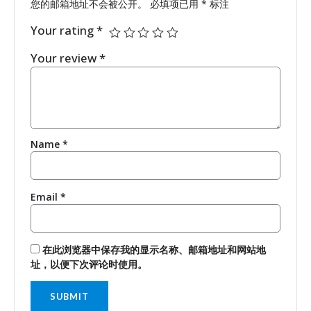
您的邮箱地址不会被公开。
必填项已用
*
标注
Your rating
*
Your review
*
Name
*
Email
*
在此浏览器中保存我的显示名称、邮箱地址和网站地
址，以便下次评论时使用。