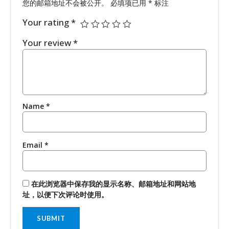
您的邮箱地址不会被公开。
必填项已用
*
标注
Your rating
*
Your review
*
Name
*
Email
*
在此浏览器中保存我的显示名称、邮箱地址和网站地
址，以便下次评论时使用。