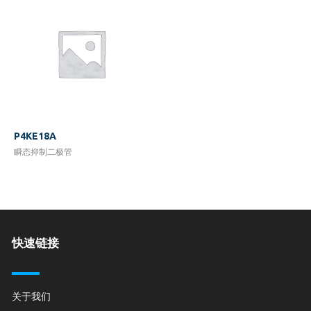
P4KE18A
瞬态抑制二极管
快速链接
关于我们