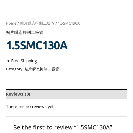
Home
/
贴片瞬态抑制二极管
/ 1.5SMC130A
贴片瞬态抑制二极管
1.5SMC130A
+ Free Shipping
Category:
贴片瞬态抑制二极管
Reviews (0)
There are no reviews yet.
Be the first to review “1.5SMC130A”