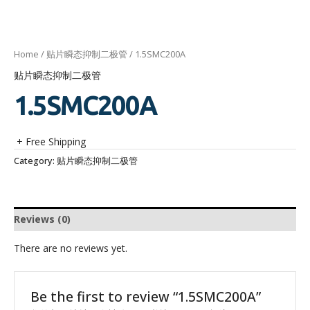
Home
/
贴片瞬态抑制二极管
/ 1.5SMC200A
贴片瞬态抑制二极管
1.5SMC200A
+ Free Shipping
Category:
贴片瞬态抑制二极管
Reviews (0)
There are no reviews yet.
Be the first to review “1.5SMC200A”