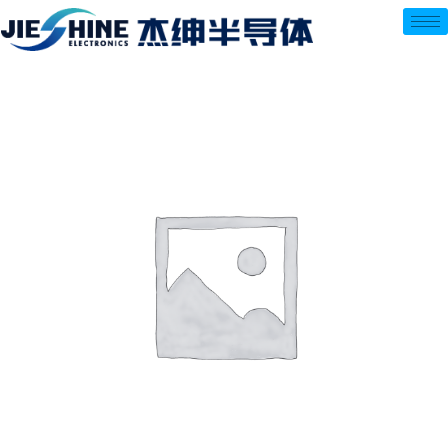
跳
至
内
容