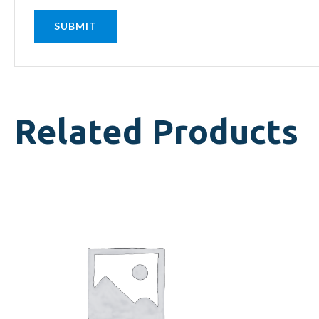
Related Products