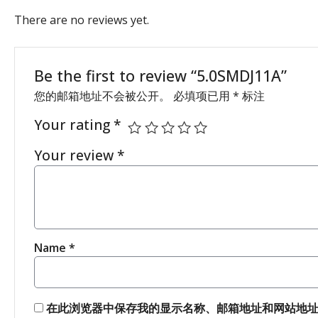
There are no reviews yet.
Be the first to review “5.0SMDJ11A”
您的邮箱地址不会被公开。
必填项已用
*
标注
Your rating
*
Your review
*
Name
*
在此浏览器中保存我的显示名称、邮箱地址和网站地