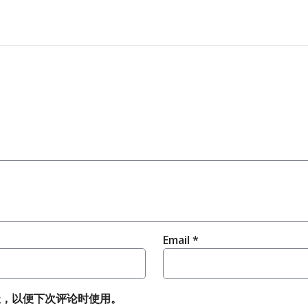
Email
*
址，以便下次评论时使用。