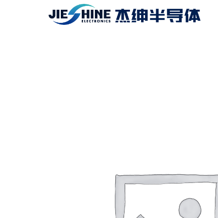
跳
至
内
容