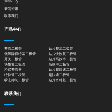
产品中心
新闻资讯
联系我们
产品中心
整流二极管
贴片整流二极管
低压降肖特基二极管
贴片快恢复二极管
开关二极管
贴片高效率二极管
快恢复二极管
高效率二极管
桥式整流器
贴片超快速二极管
特快速二极管
超快速二极管
瞬态抑制二极管
贴片肖特基二极管
联系我们