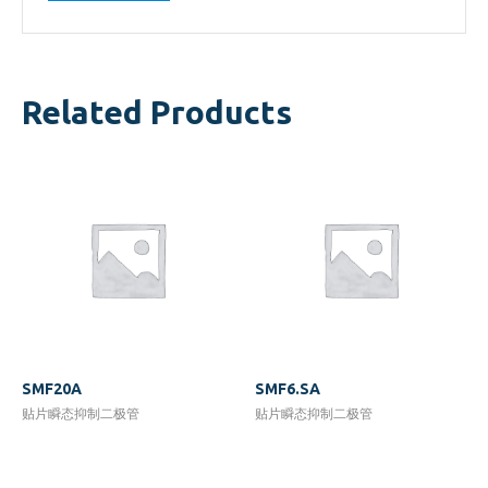
Related Products
SMF20A
SMF6.SA
贴片瞬态抑制二极管
贴片瞬态抑制二极管