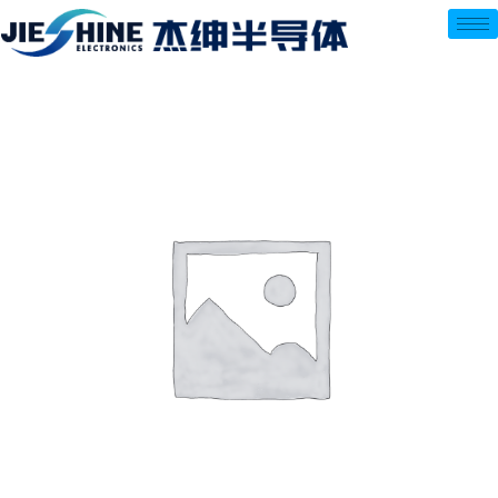
跳
至
内
容