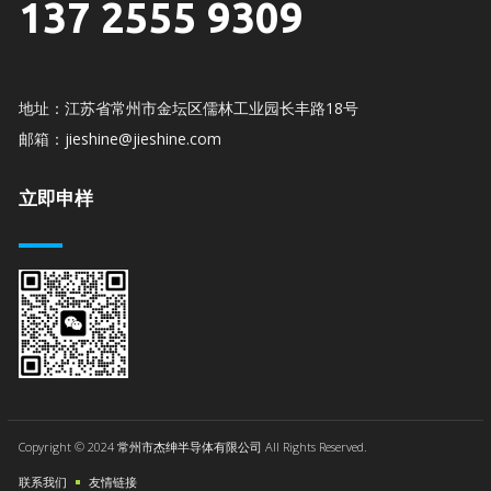
137 2555 9309
地址：江苏省常州市金坛区儒林工业园长丰路18号
邮箱：jieshine@jieshine.com
立即申样
Copyright © 2024 常州市杰绅半导体有限公司 All Rights Reserved.
联系我们
友情链接