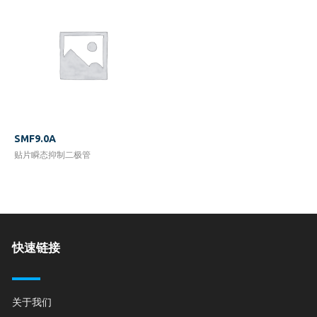
SMF9.0A
贴片瞬态抑制二极管
快速链接
关于我们