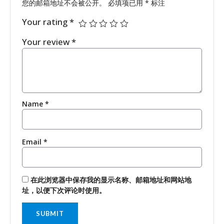
您的邮箱地址不会被公开。
必填项已用
*
标注
Your rating
*
Your review
*
Name
*
Email
*
在此浏览器中保存我的显示名称、邮箱地址和网站地
址，以便下次评论时使用。