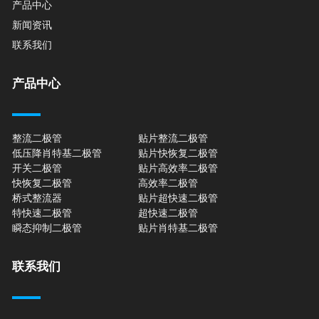
产品中心
新闻资讯
联系我们
产品中心
整流二极管
贴片整流二极管
低压降肖特基二极管
贴片快恢复二极管
开关二极管
贴片高效率二极管
快恢复二极管
高效率二极管
桥式整流器
贴片超快速二极管
特快速二极管
超快速二极管
瞬态抑制二极管
贴片肖特基二极管
联系我们