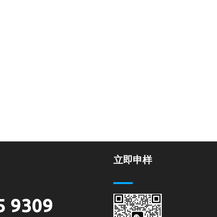
立即申样
5 9309