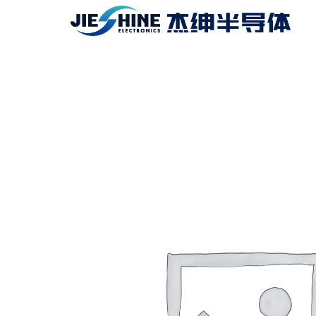
跳
至
内
容