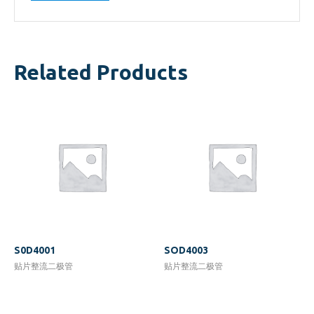
Related Products
S0D4001
SOD4003
贴片整流二极管
贴片整流二极管