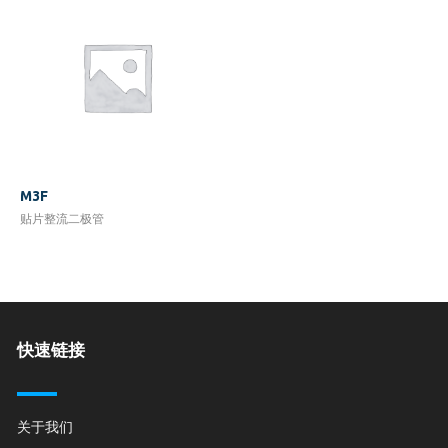
M3F
贴片整流二极管
快速链接
关于我们