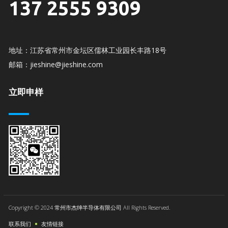
137 2555 9309
地址：江苏省常州市金坛区儒林工业园长丰路18号
邮箱：jieshine@jieshine.com
立即申样
Copyright © 2024 常州市杰绅半导体有限公司 All Rights Reserved.
联系我们
友情链接