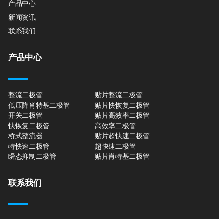
产品中心
新闻资讯
联系我们
产品中心
整流二极管
贴片整流二极管
低压降肖特基二极管
贴片快恢复二极管
开关二极管
贴片高效率二极管
快恢复二极管
高效率二极管
桥式整流器
贴片超快速二极管
特快速二极管
超快速二极管
瞬态抑制二极管
贴片肖特基二极管
联系我们