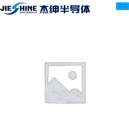
跳
至
内
容