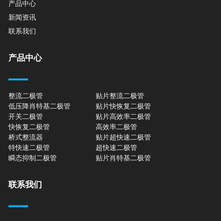
产品中心
新闻资讯
联系我们
产品中心
整流二极管
贴片整流二极管
低压降肖特基二极管
贴片快恢复二极管
开关二极管
贴片高效率二极管
快恢复二极管
高效率二极管
桥式整流器
贴片超快速二极管
特快速二极管
超快速二极管
瞬态抑制二极管
贴片肖特基二极管
联系我们