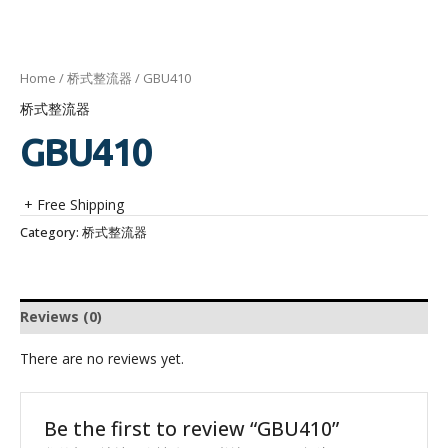
Home
/
桥式整流器
/ GBU410
桥式整流器
GBU410
+ Free Shipping
Category:
桥式整流器
Reviews (0)
There are no reviews yet.
Be the first to review “GBU410”