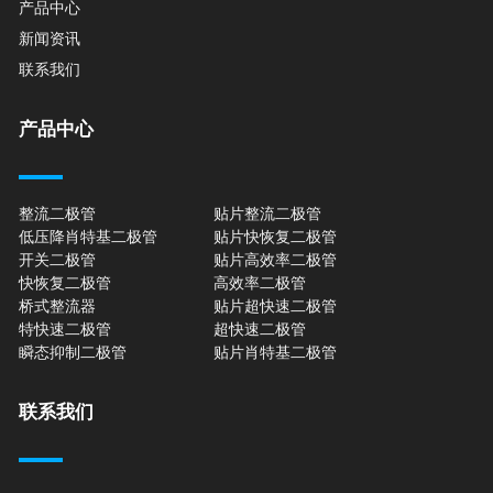
产品中心
新闻资讯
联系我们
产品中心
整流二极管
贴片整流二极管
低压降肖特基二极管
贴片快恢复二极管
开关二极管
贴片高效率二极管
快恢复二极管
高效率二极管
桥式整流器
贴片超快速二极管
特快速二极管
超快速二极管
瞬态抑制二极管
贴片肖特基二极管
联系我们