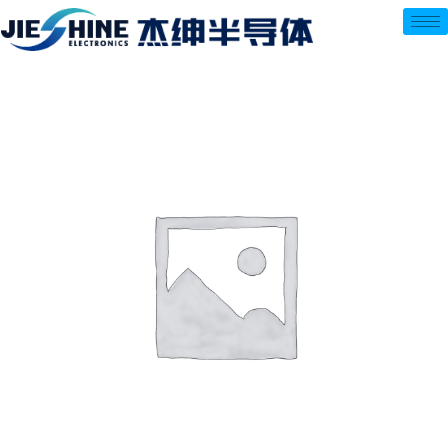
跳
至
内
容