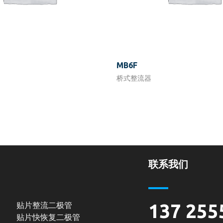
MB6F
桥式整流器
联系我们
贴片整流二极管
137 255
贴片快恢复二极管