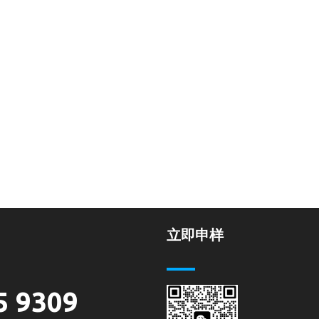
立即申样
5 9309