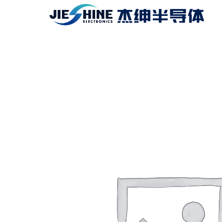
跳
至
内
容