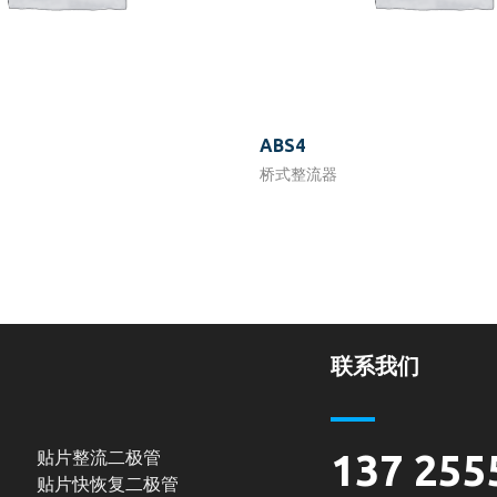
ABS4
桥式整流器
联系我们
贴片整流二极管
137 255
贴片快恢复二极管