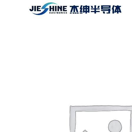
跳
至
内
容