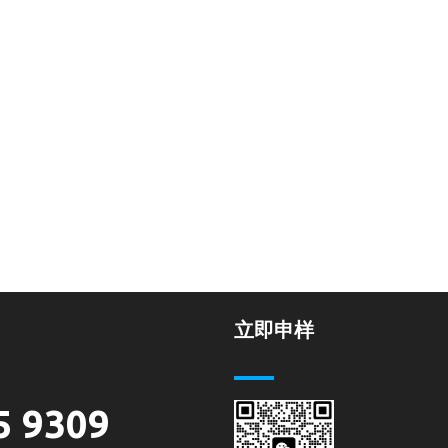
立即申样
5 9309