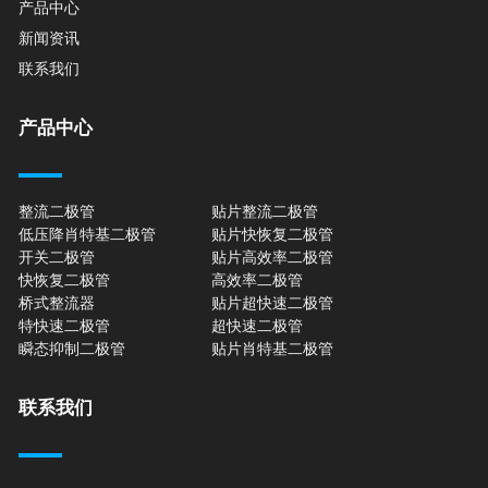
产品中心
新闻资讯
联系我们
产品中心
整流二极管
贴片整流二极管
低压降肖特基二极管
贴片快恢复二极管
开关二极管
贴片高效率二极管
快恢复二极管
高效率二极管
桥式整流器
贴片超快速二极管
特快速二极管
超快速二极管
瞬态抑制二极管
贴片肖特基二极管
联系我们