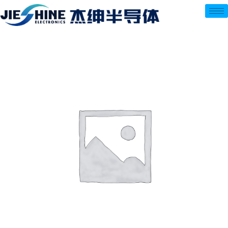
跳
至
内
容