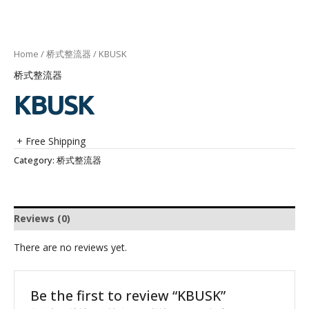
Home
/
桥式整流器
/ KBUSK
桥式整流器
KBUSK
+ Free Shipping
Category:
桥式整流器
Reviews (0)
There are no reviews yet.
Be the first to review “KBUSK”