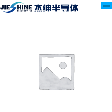
跳
至
内
容