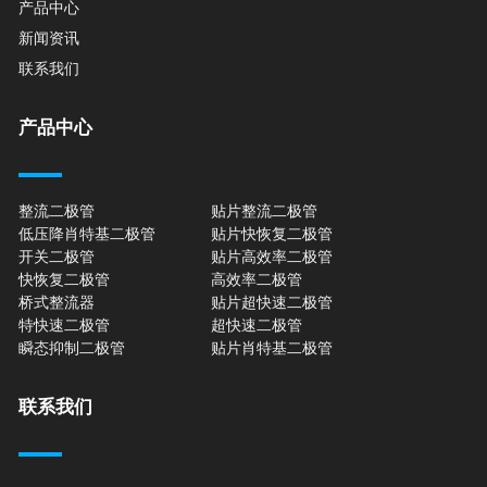
产品中心
新闻资讯
联系我们
产品中心
整流二极管
贴片整流二极管
低压降肖特基二极管
贴片快恢复二极管
开关二极管
贴片高效率二极管
快恢复二极管
高效率二极管
桥式整流器
贴片超快速二极管
特快速二极管
超快速二极管
瞬态抑制二极管
贴片肖特基二极管
联系我们