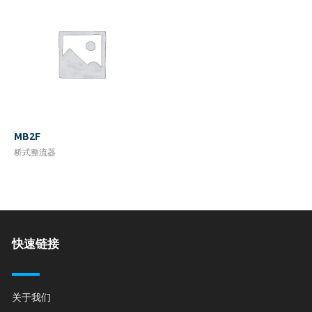
MB2F
桥式整流器
快速链接
关于我们