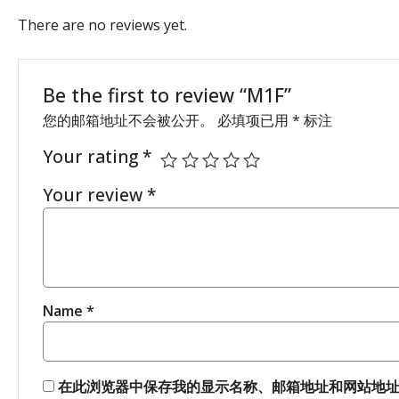
There are no reviews yet.
Be the first to review “M1F”
您的邮箱地址不会被公开。
必填项已用
*
标注
Your rating
*
Your review
*
Name
*
在此浏览器中保存我的显示名称、邮箱地址和网站地