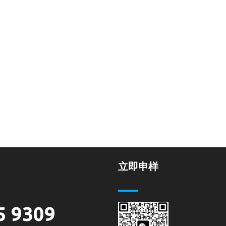
立即申样
5 9309