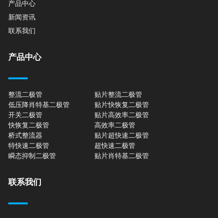
产品中心
新闻资讯
联系我们
产品中心
整流二极管
贴片整流二极管
低压降肖特基二极管
贴片快恢复二极管
开关二极管
贴片高效率二极管
快恢复二极管
高效率二极管
桥式整流器
贴片超快速二极管
特快速二极管
超快速二极管
瞬态抑制二极管
贴片肖特基二极管
联系我们