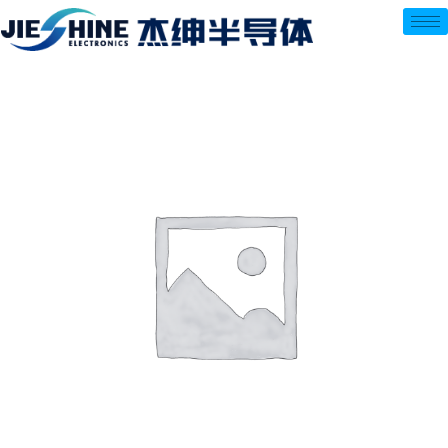
跳
至
内
容