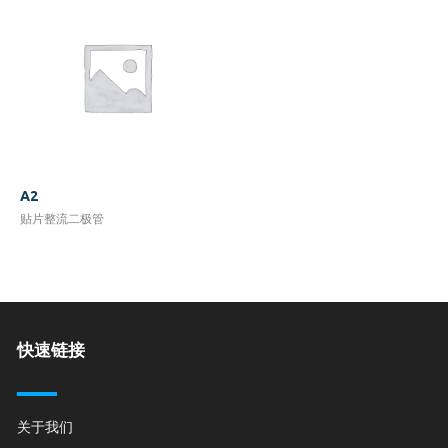
A2
贴片整流二极管
快速链接
关于我们