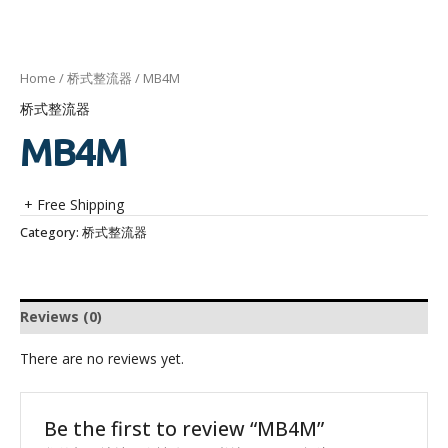
Home
/
桥式整流器
/ MB4M
桥式整流器
MB4M
+ Free Shipping
Category:
桥式整流器
Reviews (0)
There are no reviews yet.
Be the first to review “MB4M”