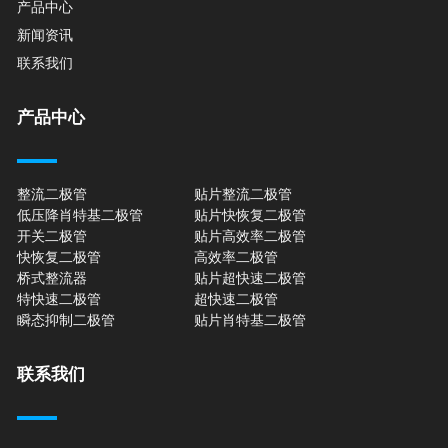
产品中心
新闻资讯
联系我们
产品中心
整流二极管
贴片整流二极管
低压降肖特基二极管
贴片快恢复二极管
开关二极管
贴片高效率二极管
快恢复二极管
高效率二极管
桥式整流器
贴片超快速二极管
特快速二极管
超快速二极管
瞬态抑制二极管
贴片肖特基二极管
联系我们