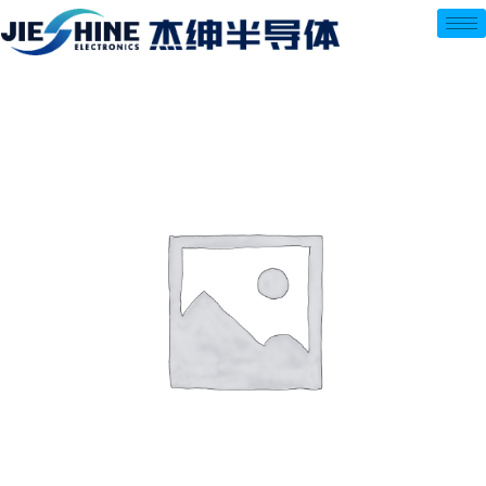
跳
至
内
容