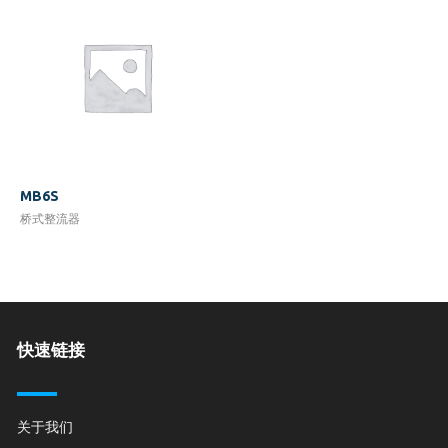
MB6S
桥式整流器
快速链接
关于我们