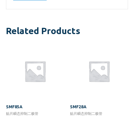
Related Products
SMF85A
SMF28A
贴片瞬态抑制二极管
贴片瞬态抑制二极管