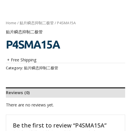
Home
/
贴片瞬态抑制二极管
/ P4SMA15A
贴片瞬态抑制二极管
P4SMA15A
+ Free Shipping
Category:
贴片瞬态抑制二极管
Reviews (0)
There are no reviews yet.
Be the first to review “P4SMA15A”