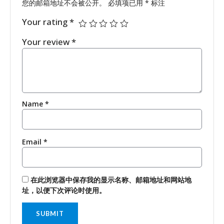
您的邮箱地址不会被公开。
必填项已用
*
标注
Your rating
*
Your review
*
Name
*
Email
*
在此浏览器中保存我的显示名称、邮箱地址和网站地
址，以便下次评论时使用。