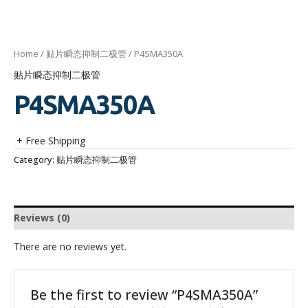
Home
/
贴片瞬态抑制二极管
/ P4SMA350A
贴片瞬态抑制二极管
P4SMA350A
+ Free Shipping
Category:
贴片瞬态抑制二极管
Reviews (0)
There are no reviews yet.
Be the first to review “P4SMA350A”