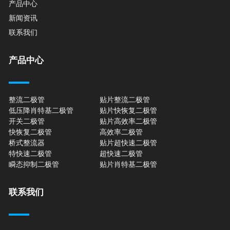
产品中心
新闻资讯
联系我们
产品中心
整流二极管
贴片整流二极管
低压降肖特基二极管
贴片快恢复二极管
开关二极管
贴片高效率二极管
快恢复二极管
高效率二极管
桥式整流器
贴片超快速二极管
特快速二极管
超快速二极管
瞬态抑制二极管
贴片肖特基二极管
联系我们