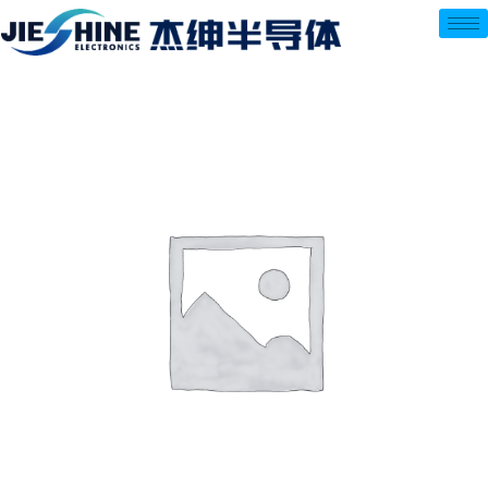
跳
至
内
容