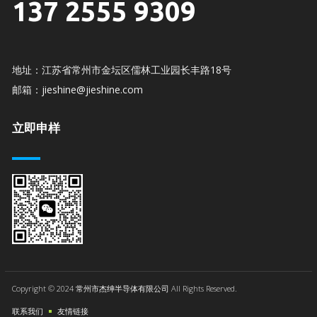
137 2555 9309
地址：江苏省常州市金坛区儒林工业园长丰路18号
邮箱：jieshine@jieshine.com
立即申样
Copyright © 2024 常州市杰绅半导体有限公司 All Rights Reserved.
联系我们
友情链接