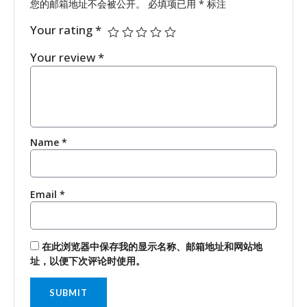
您的邮箱地址不会被公开。
必填项已用
*
标注
Your rating
*
Your review
*
Name
*
Email
*
在此浏览器中保存我的显示名称、邮箱地址和网站地
址，以便下次评论时使用。