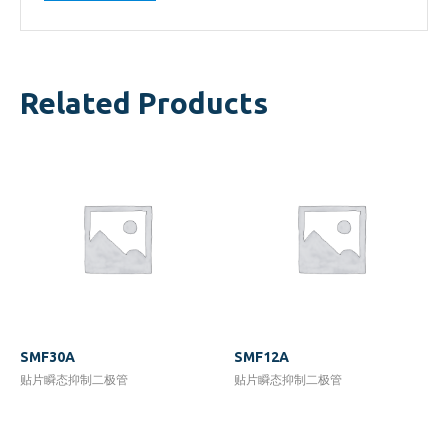
Related Products
SMF30A
SMF12A
贴片瞬态抑制二极管
贴片瞬态抑制二极管