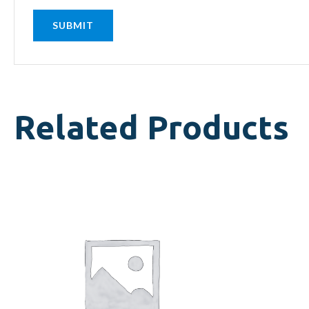
Related Products