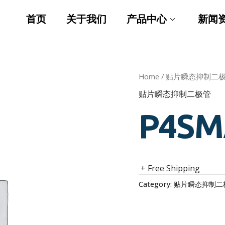
首页
关于我们
产品中心
新闻
Home
/
贴片瞬态抑制二
贴片瞬态抑制二极管
P4SM
+ Free Shipping
Category:
贴片瞬态抑制二