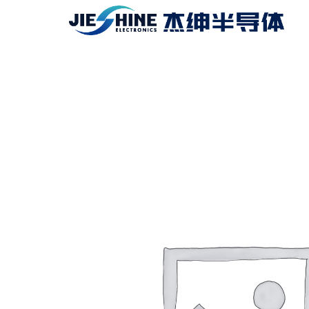
跳
至
内
容