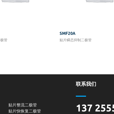
SMF20A
二极管
贴片瞬态抑制二极管
联系我们
贴片整流二极管
137 255
贴片快恢复二极管