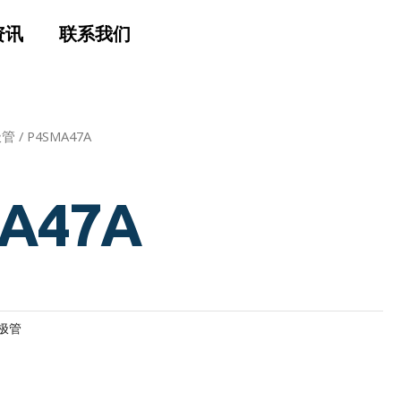
资讯
联系我们
极管
/ P4SMA47A
A47A
极管