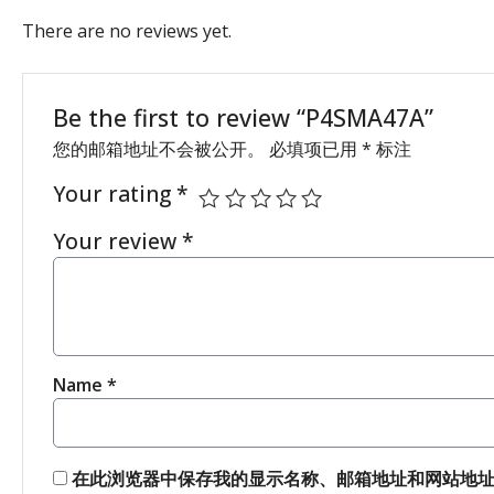
There are no reviews yet.
Be the first to review “P4SMA47A”
您的邮箱地址不会被公开。
必填项已用
*
标注
Your rating
*
Your review
*
Name
*
在此浏览器中保存我的显示名称、邮箱地址和网站地