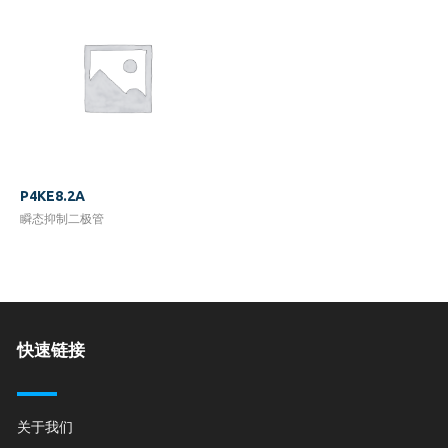
P4KE8.2A
瞬态抑制二极管
快速链接
关于我们