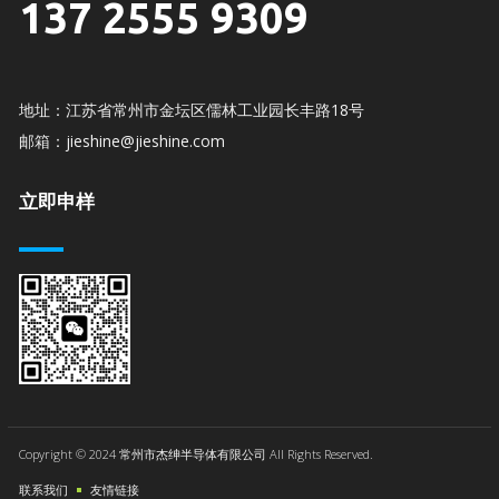
137 2555 9309
地址：江苏省常州市金坛区儒林工业园长丰路18号
邮箱：jieshine@jieshine.com
立即申样
Copyright © 2024 常州市杰绅半导体有限公司 All Rights Reserved.
联系我们
友情链接