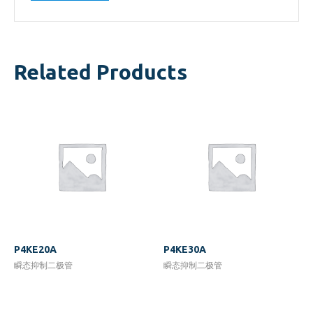
Related Products
P4KE20A
P4KE30A
瞬态抑制二极管
瞬态抑制二极管