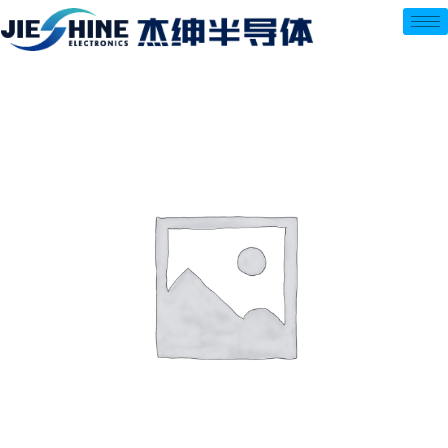
跳
至
内
容