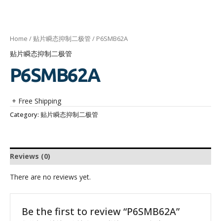
Home
/
贴片瞬态抑制二极管
/ P6SMB62A
贴片瞬态抑制二极管
P6SMB62A
+ Free Shipping
Category:
贴片瞬态抑制二极管
Reviews (0)
There are no reviews yet.
Be the first to review “P6SMB62A”