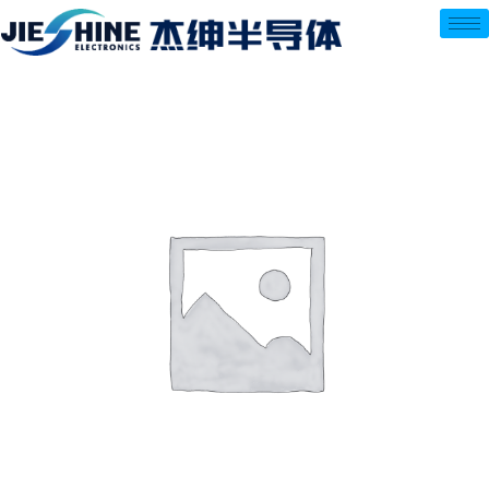
跳
至
内
容