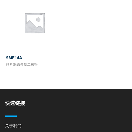
SMF14A
贴片瞬态抑制二极管
快速链接
关于我们