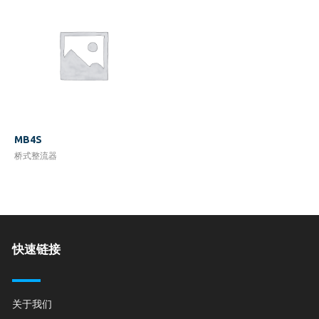
MB4S
桥式整流器
快速链接
关于我们