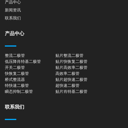
产品中心
新闻资讯
联系我们
产品中心
整流二极管
贴片整流二极管
低压降肖特基二极管
贴片快恢复二极管
开关二极管
贴片高效率二极管
快恢复二极管
高效率二极管
桥式整流器
贴片超快速二极管
特快速二极管
超快速二极管
瞬态抑制二极管
贴片肖特基二极管
联系我们