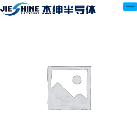
跳
至
内
容