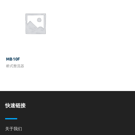
MB10F
桥式整流器
快速链接
关于我们