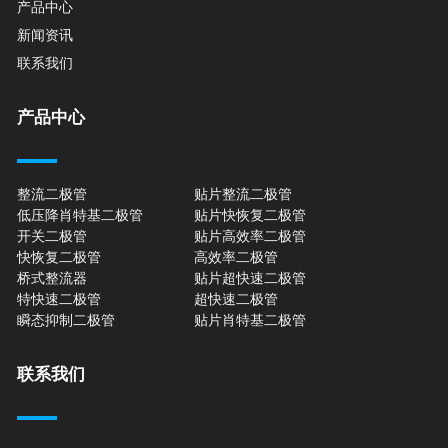
产品中心
新闻资讯
联系我们
产品中心
整流二极管
贴片整流二极管
低压降肖特基二极管
贴片快恢复二极管
开关二极管
贴片高效率二极管
快恢复二极管
高效率二极管
桥式整流器
贴片超快速二极管
特快速二极管
超快速二极管
瞬态抑制二极管
贴片肖特基二极管
联系我们