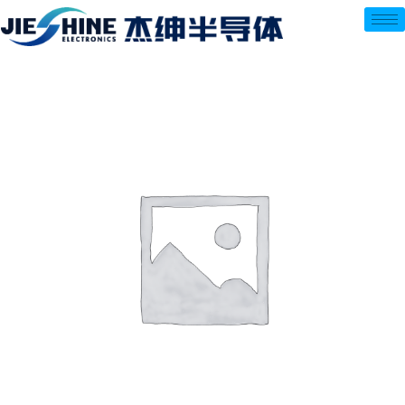
跳
至
内
容