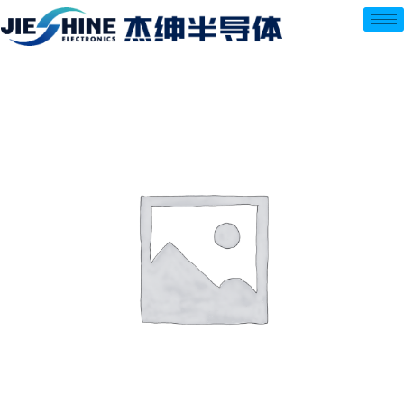
跳
至
内
容