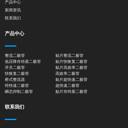
产品中心
新闻资讯
联系我们
产品中心
整流二极管
贴片整流二极管
低压降肖特基二极管
贴片快恢复二极管
开关二极管
贴片高效率二极管
快恢复二极管
高效率二极管
桥式整流器
贴片超快速二极管
特快速二极管
超快速二极管
瞬态抑制二极管
贴片肖特基二极管
联系我们