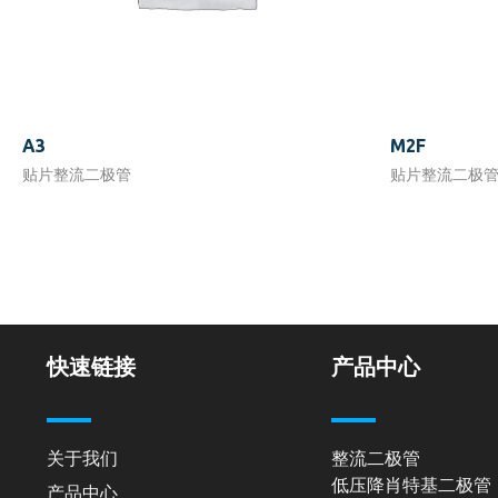
A3
M2F
贴片整流二极管
贴片整流二极
快速链接
产品中心
关于我们
整流二极管
低压降肖特基二极管
产品中心