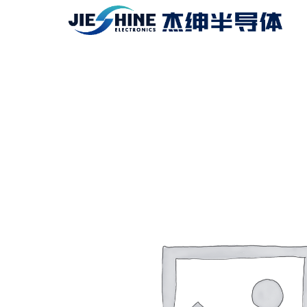
跳
至
内
容