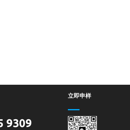
立即申样
5 9309