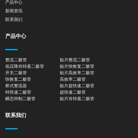
产品中心
新闻资讯
联系我们
产品中心
整流二极管
贴片整流二极管
低压降肖特基二极管
贴片快恢复二极管
开关二极管
贴片高效率二极管
快恢复二极管
高效率二极管
桥式整流器
贴片超快速二极管
特快速二极管
超快速二极管
瞬态抑制二极管
贴片肖特基二极管
联系我们