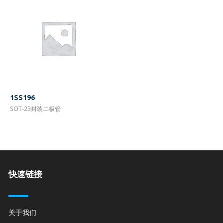
1SS196
SOT-23封装二极管
快速链接
关于我们