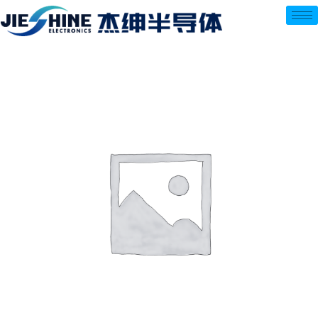
跳
至
内
容