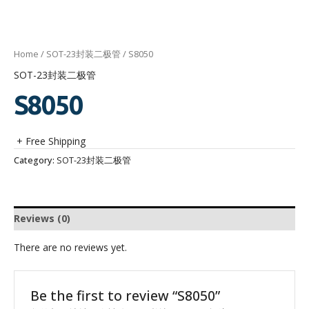
Home
/
SOT-23封装二极管
/ S8050
SOT-23封装二极管
S8050
+ Free Shipping
Category:
SOT-23封装二极管
Reviews (0)
There are no reviews yet.
Be the first to review “S8050”