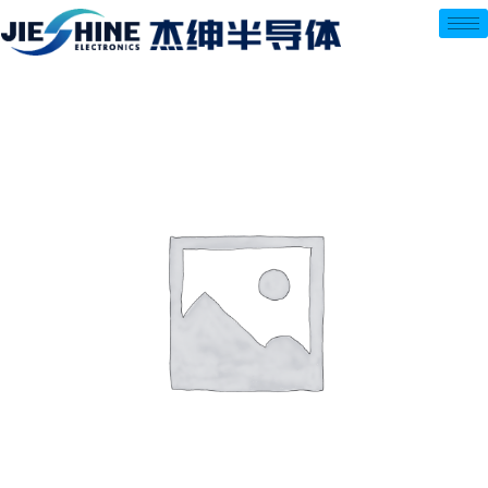
跳
至
内
容