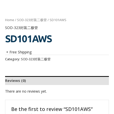
Home
/
SOD-323封装二极管
/ SD101AWS
SOD-323封装二极管
SD101AWS
+ Free Shipping
Category:
SOD-323封装二极管
Reviews (0)
There are no reviews yet.
Be the first to review “SD101AWS”