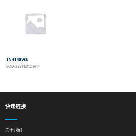
1N4148WS
SOD-323封装二极管
快速链接
关于我们