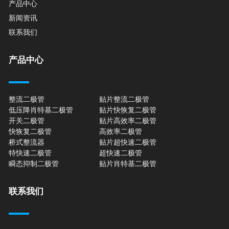
产品中心
新闻资讯
联系我们
产品中心
整流二极管
贴片整流二极管
低压降肖特基二极管
贴片快恢复二极管
开关二极管
贴片高效率二极管
快恢复二极管
高效率二极管
桥式整流器
贴片超快速二极管
特快速二极管
超快速二极管
瞬态抑制二极管
贴片肖特基二极管
联系我们