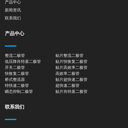
产品中心
新闻资讯
联系我们
产品中心
整流二极管
贴片整流二极管
低压降肖特基二极管
贴片快恢复二极管
开关二极管
贴片高效率二极管
快恢复二极管
高效率二极管
桥式整流器
贴片超快速二极管
特快速二极管
超快速二极管
瞬态抑制二极管
贴片肖特基二极管
联系我们