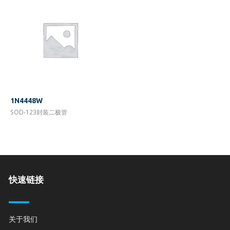
1N4448W
SOD-123封装二极管
快速链接
关于我们