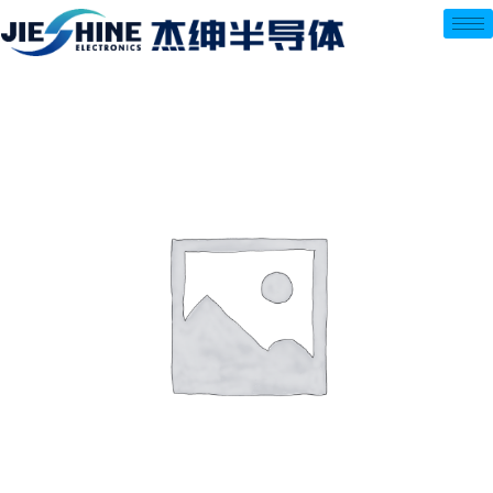
跳
至
内
容