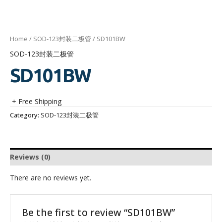
Home
/
SOD-123封装二极管
/ SD101BW
SOD-123封装二极管
SD101BW
+ Free Shipping
Category:
SOD-123封装二极管
Reviews (0)
There are no reviews yet.
Be the first to review “SD101BW”