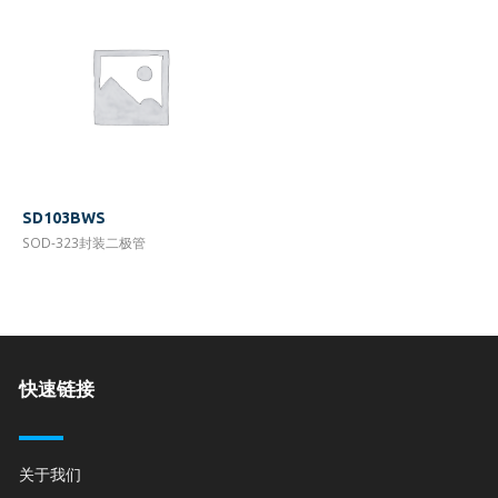
SD103BWS
SOD-323封装二极管
快速链接
关于我们