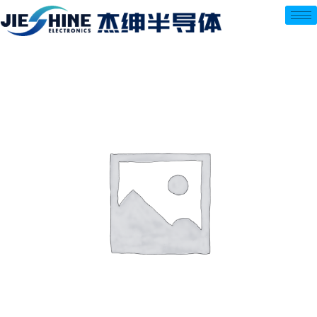
跳
至
内
容