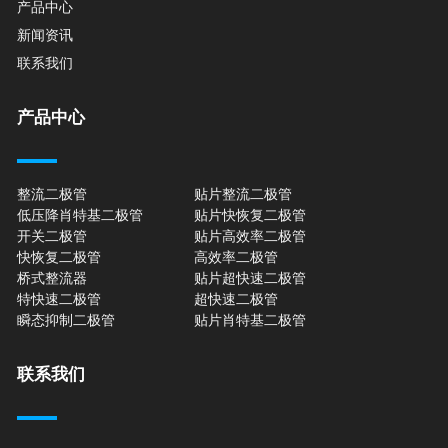
产品中心
新闻资讯
联系我们
产品中心
整流二极管
贴片整流二极管
低压降肖特基二极管
贴片快恢复二极管
开关二极管
贴片高效率二极管
快恢复二极管
高效率二极管
桥式整流器
贴片超快速二极管
特快速二极管
超快速二极管
瞬态抑制二极管
贴片肖特基二极管
联系我们