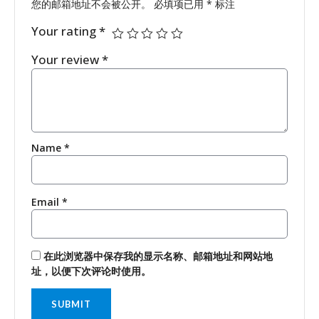
您的邮箱地址不会被公开。
必填项已用
*
标注
Your rating
*
Your review
*
Name
*
Email
*
在此浏览器中保存我的显示名称、邮箱地址和网站地
址，以便下次评论时使用。