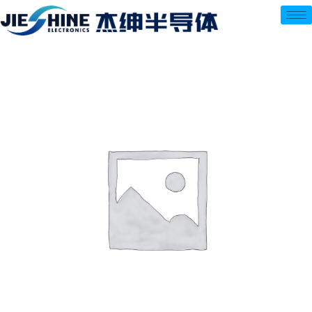
跳
至
内
容