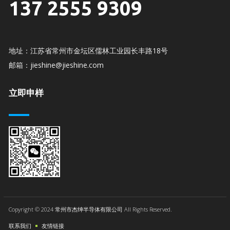
137 2555 9309
地址：江苏省常州市金坛区儒林工业园长丰路18号
邮箱：jieshine@jieshine.com
立即申样
Copyright © 2024 常州市杰绅半导体有限公司 All Rights Reserved.
联系我们
友情链接