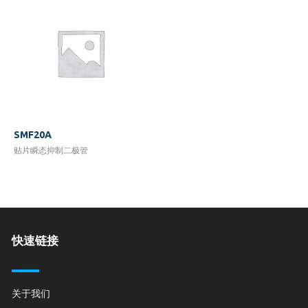
SMF20A
贴片瞬态抑制二极管
快速链接
关于我们