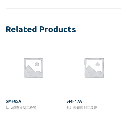
Related Products
SMF85A
SMF17A
贴片瞬态抑制二极管
贴片瞬态抑制二极管