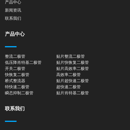
产品中心
新闻资讯
联系我们
产品中心
整流二极管
贴片整流二极管
低压降肖特基二极管
贴片快恢复二极管
开关二极管
贴片高效率二极管
快恢复二极管
高效率二极管
桥式整流器
贴片超快速二极管
特快速二极管
超快速二极管
瞬态抑制二极管
贴片肖特基二极管
联系我们