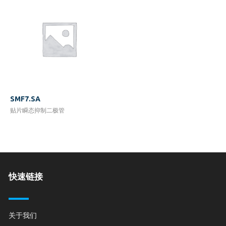
SMF7.SA
贴片瞬态抑制二极管
快速链接
关于我们