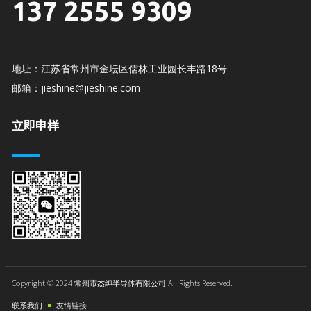
137 2555 9309
地址：江苏省常州市金坛区儒林工业园长丰路18号
邮箱：jieshine@jieshine.com
立即申样
Copyright © 2024 常州市杰绅半导体有限公司 All Rights Reserved.
联系我们
友情链接