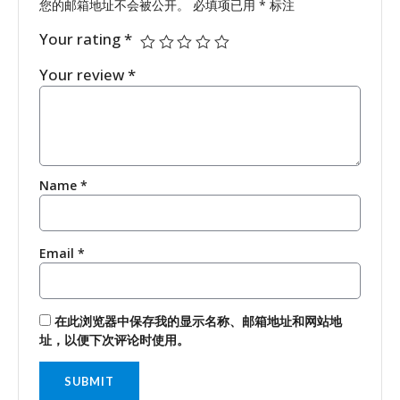
您的邮箱地址不会被公开。
必填项已用
*
标注
Your rating
*
Your review
*
Name
*
Email
*
在此浏览器中保存我的显示名称、邮箱地址和网站地
址，以便下次评论时使用。