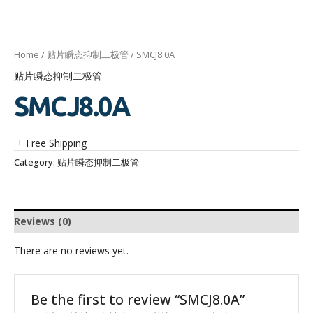
Home
/
贴片瞬态抑制二极管
/ SMCJ8.0A
贴片瞬态抑制二极管
SMCJ8.0A
+ Free Shipping
Category:
贴片瞬态抑制二极管
Reviews (0)
There are no reviews yet.
Be the first to review “SMCJ8.0A”