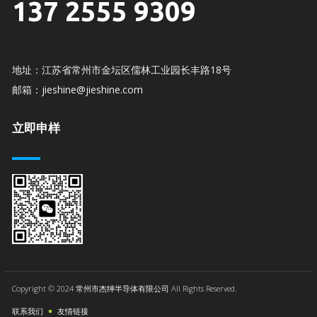
137 2555 9309
地址：江苏省常州市金坛区儒林工业园长丰路18号
邮箱：jieshine@jieshine.com
立即申样
Copyright © 2024 常州市杰绅半导体有限公司 All Rights Reserved.
联系我们
友情链接