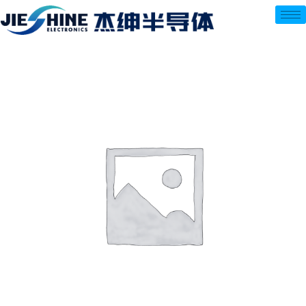
跳
至
内
容