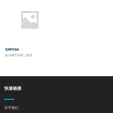
SMF50A
贴片瞬态抑制二极管
快速链接
关于我们