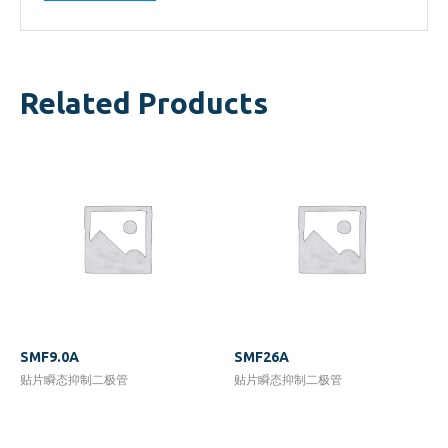
Related Products
SMF9.0A
SMF26A
贴片瞬态抑制二极管
贴片瞬态抑制二极管