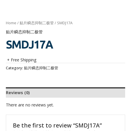
Home
/
贴片瞬态抑制二极管
/ SMDJ17A
贴片瞬态抑制二极管
SMDJ17A
+ Free Shipping
Category:
贴片瞬态抑制二极管
Reviews (0)
There are no reviews yet.
Be the first to review “SMDJ17A”