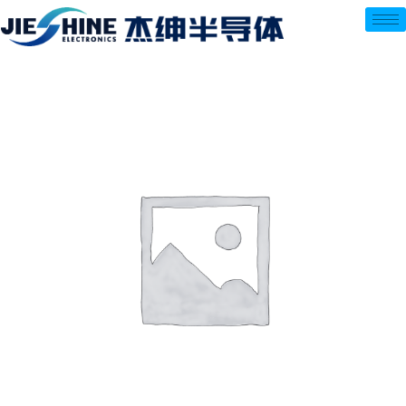
跳
至
内
容