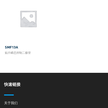
SMF13A
贴片瞬态抑制二极管
快速链接
关于我们