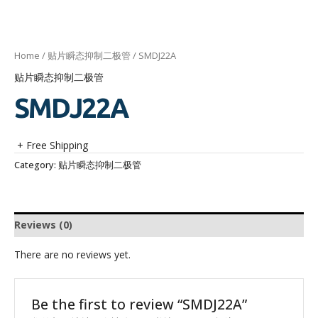
Home
/
贴片瞬态抑制二极管
/ SMDJ22A
贴片瞬态抑制二极管
SMDJ22A
+ Free Shipping
Category:
贴片瞬态抑制二极管
Reviews (0)
There are no reviews yet.
Be the first to review “SMDJ22A”