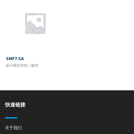
SMF7.SA
贴片瞬态抑制二极管
快速链接
关于我们