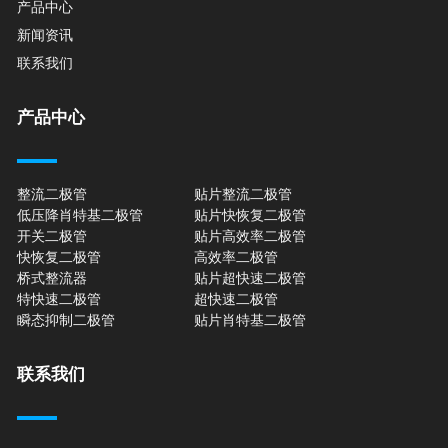
产品中心
新闻资讯
联系我们
产品中心
整流二极管
贴片整流二极管
低压降肖特基二极管
贴片快恢复二极管
开关二极管
贴片高效率二极管
快恢复二极管
高效率二极管
桥式整流器
贴片超快速二极管
特快速二极管
超快速二极管
瞬态抑制二极管
贴片肖特基二极管
联系我们