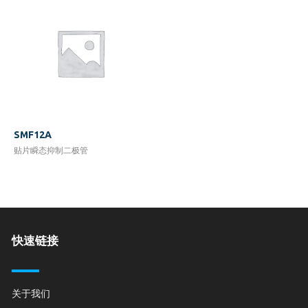
SMF12A
贴片瞬态抑制二极管
快速链接
关于我们