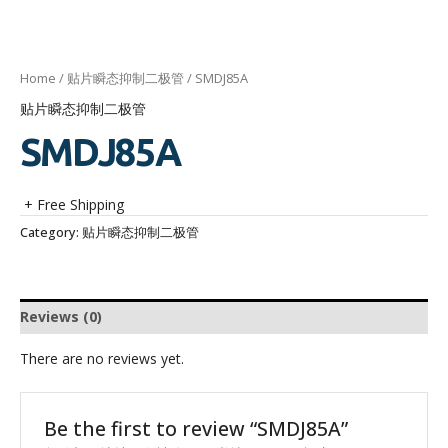
Home
/
贴片瞬态抑制二极管
/ SMDJ85A
贴片瞬态抑制二极管
SMDJ85A
+ Free Shipping
Category:
贴片瞬态抑制二极管
Reviews (0)
There are no reviews yet.
Be the first to review “SMDJ85A”