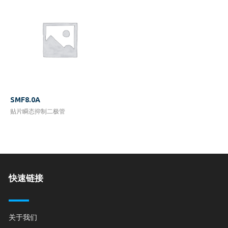
SMF8.0A
贴片瞬态抑制二极管
快速链接
关于我们