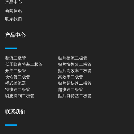
产品中心
新闻资讯
联系我们
产品中心
整流二极管
贴片整流二极管
低压降肖特基二极管
贴片快恢复二极管
开关二极管
贴片高效率二极管
快恢复二极管
高效率二极管
桥式整流器
贴片超快速二极管
特快速二极管
超快速二极管
瞬态抑制二极管
贴片肖特基二极管
联系我们