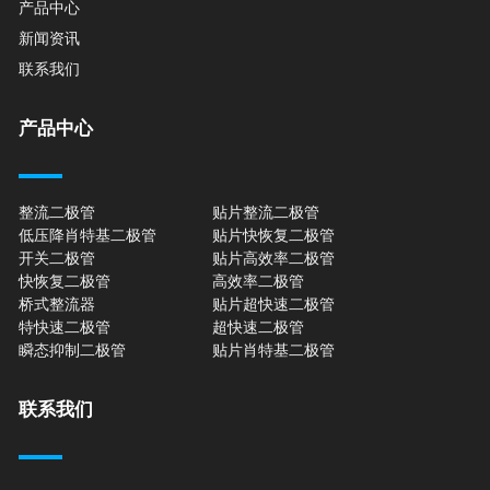
产品中心
新闻资讯
联系我们
产品中心
整流二极管
贴片整流二极管
低压降肖特基二极管
贴片快恢复二极管
开关二极管
贴片高效率二极管
快恢复二极管
高效率二极管
桥式整流器
贴片超快速二极管
特快速二极管
超快速二极管
瞬态抑制二极管
贴片肖特基二极管
联系我们