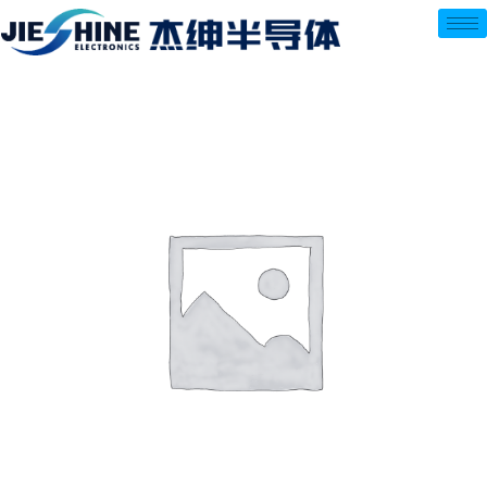
跳
至
内
容