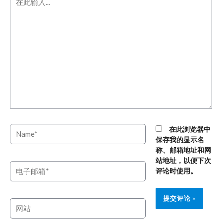
此
输
入...
Name*
在此浏览器中
保存我的显示名
称、邮箱地址和网
站地址，以便下次
电
评论时使用。
子
邮
箱
网
*
站