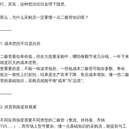
行。其实，这种想法往往会埋下隐患。
那么，为什么采购员一定要懂一点二极管知识呢？
⸻
1. 成本把控不仅是比价
二极管看似单价低，但在大批量采购中，哪怕每颗节省几分钱，一年下来
就是巨大的成本优势。
更重要的是，不能一味追求低价。一些低成本二极管可能在参数、寿命、
批次一致性上打折扣，结果是生产良率下降、售后成本增加。懂一些二极
管的基础知识，采购员就能平衡“成本”与“品质”。
⸻
2. 供货风险提前规避
不同应用场景需要不同类型的二极管（整流、肖特基、齐纳、
TVS……），而市场上型号繁杂。懂一点基础知识的采购员，能提前与工