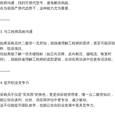
程师沟通，找到可替代型号，避免断供风险。
在当前国产替代趋势下，这种能力尤为重要。
⸻
3. 与工程师高效沟通
如果采购员对二极管一无所知，就很难理解工程师的需求，甚至可能买错
料，耽误项目。
但如果能了解一些关键指标（如正向压降、反向耐压、漏电流、恢复时
间），就能快速理解工程师的选型逻辑，在供应商洽谈中也更有话语权。
⸻
4. 提升职业竞争力
采购员不仅是“买东西”的角色，更是供应链管理者。懂一点二极管知识，
能让你在谈判、比价、供应商评估中更专业，减少被动。
这不仅能提升团队效率，也能让你在职业发展中更具竞争力。