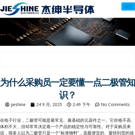
跳
至
内
容
为什么采购员一定要懂一点二极管知
识？
jieshine
24 9 月, 2025
2:49 下午
No Comments
在电子行业，二极管可能是最常见、最基础的元器件之一。它价格不高、
体积不大，但却常常决定着一个产品的稳定性与可靠性。对于采购员来
说，很多人以为二极管只是一个“标准物料”，选最便宜的、最快到货的就