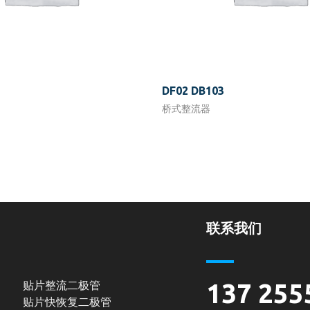
DF02 DB103
桥式整流器
联系我们
贴片整流二极管
137 255
贴片快恢复二极管