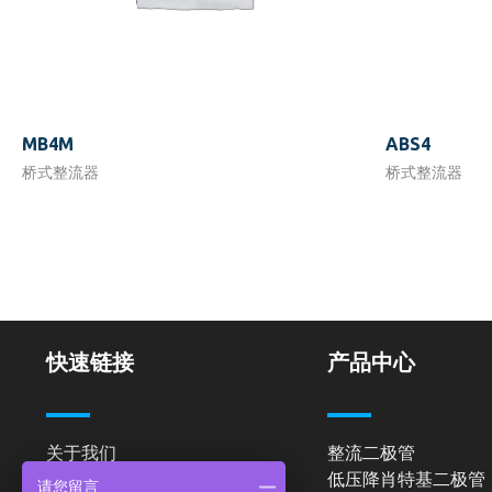
MB4M
ABS4
桥式整流器
桥式整流器
快速链接
产品中心
关于我们
整流二极管
低压降肖特基二极管
产品中心
请您留言