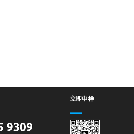
立即申样
5 9309