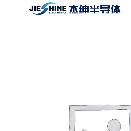
跳
至
内
容