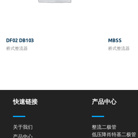
DF02 DB103
MBSS
桥式整流器
桥式整流器
快速链接
产品中心
关于我们
整流二极管
低压降肖特基二极管
产品中心