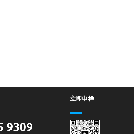
立即申样
5 9309