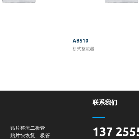
ABS10
桥式整流器
联系我们
贴片整流二极管
137 255
贴片快恢复二极管