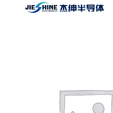
跳
至
内
容