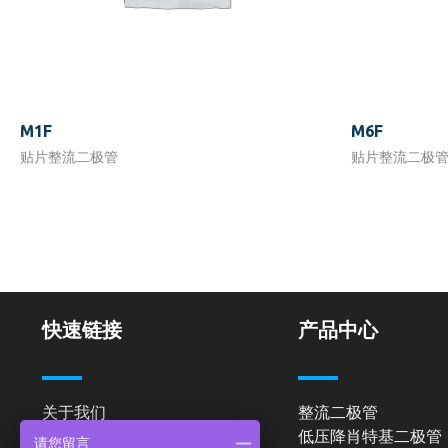
M1F
M6F
贴片整流二极管
贴片整流二极
快速链接
产品中心
关于我们
整流二极管
低压降肖特基二极管
产品中心
请您留言