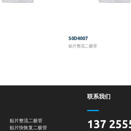
S0D4007
管
贴片整流二极管
联系我们
贴片整流二极管
137 255
贴片快恢复二极管