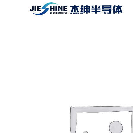
跳
至
内
容