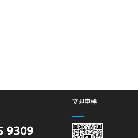
立即申样
5 9309