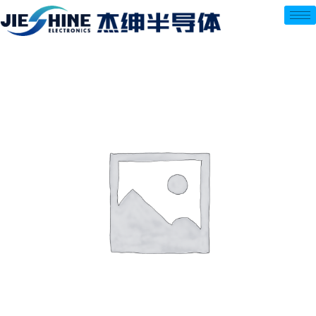
跳
至
内
容