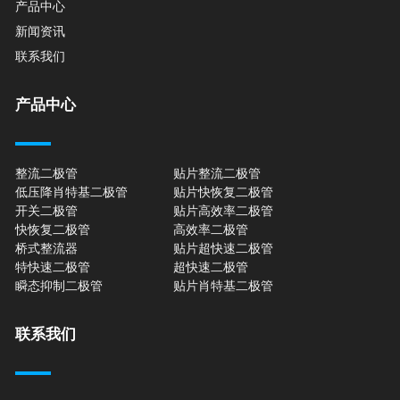
产品中心
新闻资讯
联系我们
产品中心
整流二极管
贴片整流二极管
低压降肖特基二极管
贴片快恢复二极管
开关二极管
贴片高效率二极管
快恢复二极管
高效率二极管
桥式整流器
贴片超快速二极管
特快速二极管
超快速二极管
瞬态抑制二极管
贴片肖特基二极管
联系我们